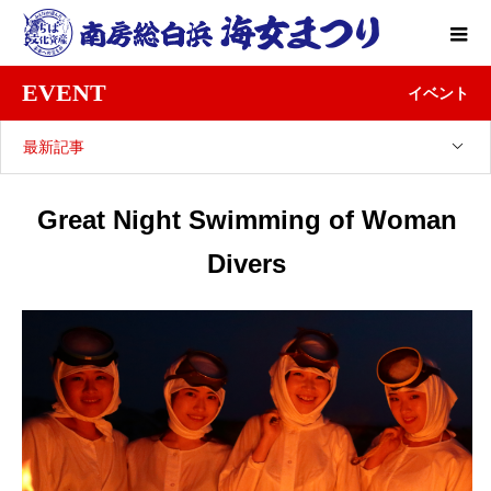
EVENT
イベント
最新記事
Great Night Swimming of Woman
Divers