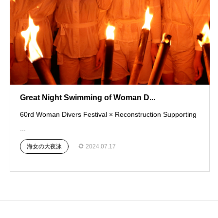
Great Night Swimming of Woman D...
60rd Woman Divers Festival × Reconstruction Supporting
...
海女の大夜泳
2024.07.17