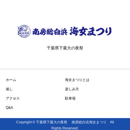
千葉県下最大の夜祭
ホーム
海女まつりとは
催し
楽しみ方
アクセス
駐車場
Q&A
Copyright © 千葉県下最大の夜祭 南房総白浜海女まつり All
Rights Reserved.