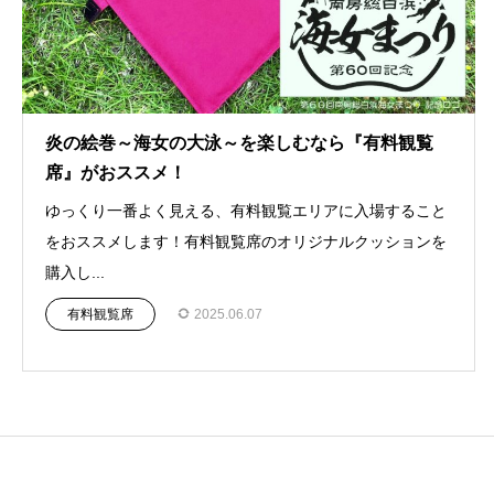
炎の絵巻～海女の大泳～を楽しむなら『有料観覧
席』がおススメ！
ゆっくり一番よく見える、有料観覧エリアに入場すること
をおススメします！有料観覧席のオリジナルクッションを
購入し...
有料観覧席
2025.06.07