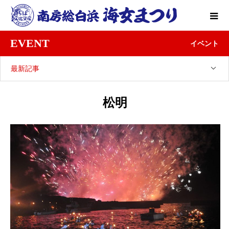
EVENT
イベント
最新記事
松明